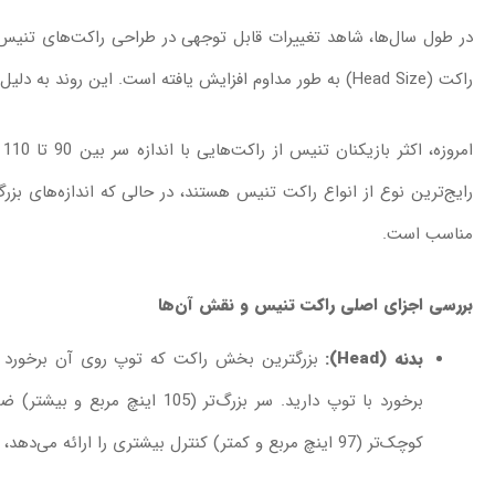
در طول سال‌ها، شاهد تغییرات قابل توجهی در طراحی راکت‌های تنیس ب
راکت (Head Size) به طور مداوم افزایش یافته است. این روند به دلیل تمایل به ضربات قدرتمندتر و تحمل خطای بیشتر است.
رایج‌ترین نوع از انواع راکت تنیس هستند، در حالی که اندازه‌های بزر
مناسب است.
بررسی اجزای اصلی راکت تنیس و نقش آن‌ها
بدنه (Head):
برخورد با توپ دارید. سر بزرگ‌تر
کوچک‌تر (97 اینچ مربع و کمتر) کنترل بیشتری را ارائه می‌دهد، اما ضربات کوچک‌تر و با قدرت کمتری تولید می‌کند.