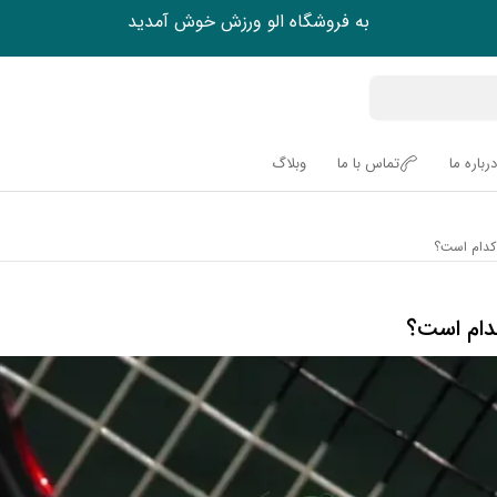
به فروشگاه الو ورزش خوش آمدید
درباره ما
تماس با ما
وبلاگ
کدام است؟
دام است؟