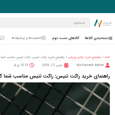
رش
ه
حتوا
Open دسته‌بندی کالاها
دسته‌بندی کالاها
کالاهای دست دوم
تخفیف‌ها و پیشنهادها
خانه
/
راهنمای خرید لوازم ورزشی
/ راهنمای خرید راکت تنیس: راکت تنیس مناسب شما 
Alo-Varzesh Admin
مارس 12, 2026
10:10 ق.ظ
راهنمای خرید راکت تنیس: راکت تنیس مناسب شما ک