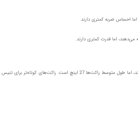
 اما احساس ضربه کمتری دارند.
می‌دهند، اما قدرت کمتری دارند.
طول‌های مختلفی را (تا 29 اینچ) آزمایش کرده‌اند، اما طول متوسط راکت‌ها 27 اینچ است. راکت‌های کوتاه‌تر برای تن