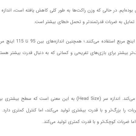
وده‌ایم. در حالی که وزن راکت‌ها به طور کلی کاهش یافته است، اندازه 
امروزه، اکثر بازیکنان تنیس از راکت‌هایی با اندازه سر بین 90 تا 110 اینچ مربع استفاده می‌کنند.؛ همچنین اند
گ‌تر بیشتر برای بازی‌های تفریحی و کسانی که به دنبال قدرت بیشتر هستن
بزرگترین بخش راکت که توپ روی آن برخورد می‌کند. اندازه سر (Head Size) به این معنی است که سطح بیشتر
 (105 اینچ مربع و بیشتر) ضربات را بزرگ‌تر و با قدرت بیشتری تولید می‌کند، اما کنترل کمتری دارد.