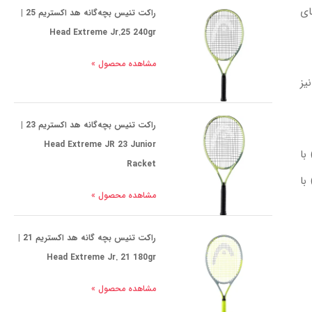
ای
راکت تنیس بچه‌گانه هد اکستریم 25 |
Head Extreme Jr.25 240gr
مشاهده محصول »
یز
راکت تنیس بچه‌گانه هد اکستریم 23 |
Head Extreme JR 23 Junior
ا بر قدرت، کنترل و چرخش توپ تأثیر می‌گذارد. سیم‌کشی باز (Open String Pattern) با
Racket
 قدرت و چرخش بیشتری را ارائه می‌دهد، اما کنترل کمتری دارد. سیم‌کشی بسته (Dense String Pattern) با
مشاهده محصول »
راکت تنیس بچه گانه هد اکستریم 21 |
Head Extreme Jr. 21 180gr
مشاهده محصول »