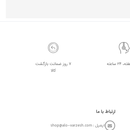
۷ روز ضمانت بازگشت
کالا
ارتباط با ما
ایمیل : shop@alo-varzesh.com