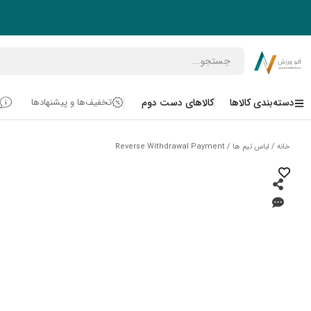
رش
ه
حتوا
Open دسته‌بندی کالاها
دسته‌بندی کالاها
کالاهای دست دوم
تخفیف‌ها و پیشنهادها
خانه
/
لباس تیم ها
/ Reverse Withdrawal Payment