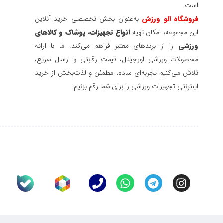
است.
فروشگاه الو ورزش
به‌عنوان بخش تخصصی خرید آنلاین
این مجموعه، امکان تهیه
انواع تجهیزات، پوشاک و کالاهای
ورزشی
را از برندهای معتبر فراهم می‌کند. ما با ارائه
محصولات ورزشی اورجینال، قیمت رقابتی و ارسال سریع،
تلاش می‌کنیم تجربه‌ای ساده، مطمئن و لذت‌بخش از خرید
اینترنتی تجهیزات ورزشی را برای شما رقم بزنیم.
P
W
T
I
h
h
e
n
o
a
l
s
n
t
e
t